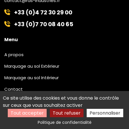
contact@ras-industries.fr
+33 (0)4 72 30 29 00
+33 (0)7 70 08 40 65
Menu
A propos
Marquage au sol Extérieur
Marquage au sol Intérieur
Contact
Ce site utilise des cookies et vous donne le contrôle
sur ceux que vous souhaitez activer
Liens utiles
Tout accepter
Tout refuser
Personnaliser
Politique de confidentialité
Mention légale