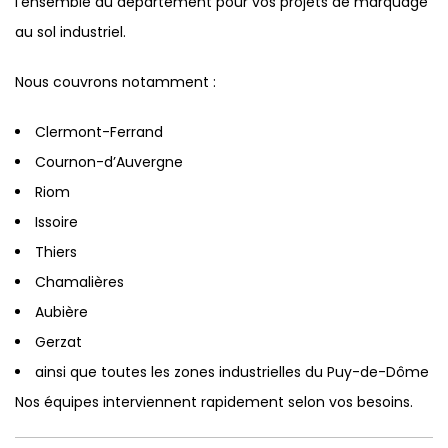
l’ensemble du département pour vos projets de marquage
au sol industriel.
Nous couvrons notamment :
Clermont-Ferrand
Cournon-d’Auvergne
Riom
Issoire
Thiers
Chamalières
Aubière
Gerzat
ainsi que toutes les zones industrielles du Puy-de-Dôme
Nos équipes interviennent rapidement selon vos besoins.